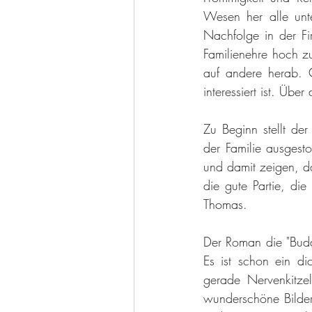
Wesen her alle unter
Nachfolge in der Fir
Familienehre hoch zu
auf andere herab. C
interessiert ist. Über
Zu Beginn stellt de
der Familie ausges
und damit zeigen, da
die gute Partie, die
Thomas.
Der Roman die "Budde
Es ist schon ein dic
gerade Nervenkitze
wunderschöne Bilder 