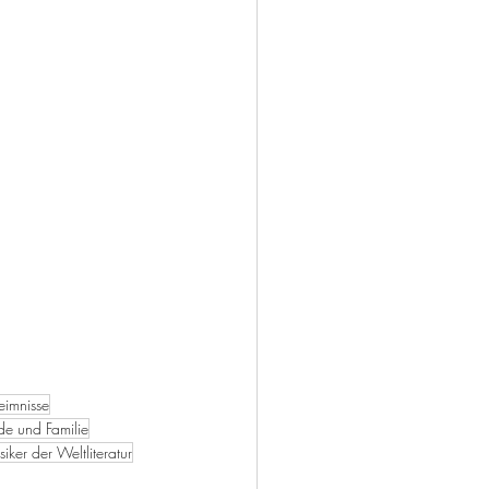
imnisse
de und Familie
siker der Weltliteratur