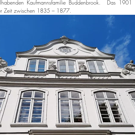
lhabenden Kaufmannsfamilie Buddenbrook.  Das 1901 e
 der Zeit zwischen 1835 – 1877.