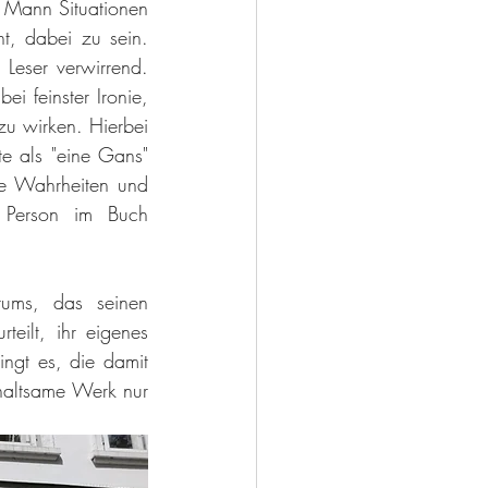
s Mann Situationen 
 dabei zu sein. 
Leser verwirrend. 
i feinster Ironie, 
zu wirken. Hierbei 
e als "eine Gans" 
e Wahrheiten und 
 Person im Buch 
ums, das seinen 
eilt, ihr eigenes 
gt es, die damit 
altsame Werk nur 