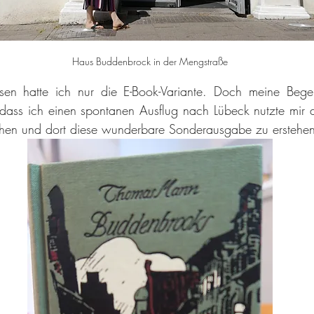
Haus Buddenbrock in der Mengstraße
sen hatte ich nur die E-Book-Variante. Doch meine Begei
dass ich einen spontanen Ausflug nach Lübeck nutzte mir d
hen und dort diese wunderbare Sonderausgabe zu erstehen