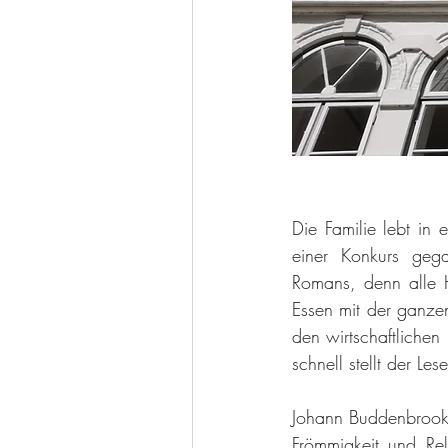
Die Familie lebt in
einer Konkurs geg
Romans, denn alle 
Essen mit der ganzen
den wirtschaftliche
schnell stellt der Les
Johann Buddenbrook 
Frömmigkeit und Rel