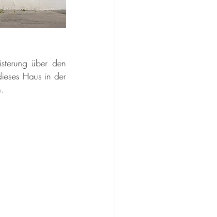
sterung über den 
ieses Haus in der 
.