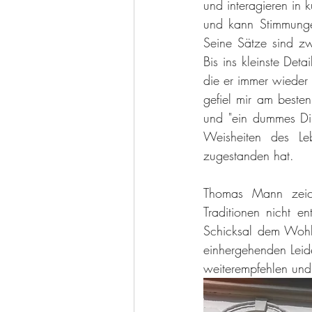
und interagieren in 
und kann Stimmunge
Seine Sätze sind zwa
Bis ins kleinste Deta
die er immer wieder 
gefiel mir am besten
und "ein dummes Din
Weisheiten des Le
zugestanden hat.   
Thomas Mann zeich
Traditionen nicht en
Schicksal dem Wohle
einhergehenden Leid
weiterempfehlen und 