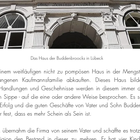
Das Haus der Buddenbroocks in Lübeck
 einem weitläufigen nicht zu pompösen Haus in der Mengst
angenen Kaufmannsfamilie abkauften. Dieses Haus bild
Handlungen und Geschehnisse werden in diesem immer do
 Sippe - auf die eine oder andere Weise besprochen. Es so
n Erfolg und die guten Geschäfte von Vater und Sohn Budde
er fest, dass es mehr Schein als Sein ist.
übernahm die Firma von seinem Vater und schaffte es trotz
igion den Bestand in dieser zu mehren. Er hat vier Kinde