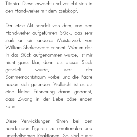
Titania. Diese erwacht und verliebt sich in 
den Handwerker mit dem Eselskopf.
Der letzte Akt handelt von dem, von den 
Handwerker aufgeführten Stück, das sehr 
stark an ein anderes Meisterwerk von 
William Shakespeare erinnert. Warum das 
in das Stück aufgenommen wurde, ist mir 
nicht ganz klar, denn als dieses Stück 
gespielt wurde, war der 
Sommernachtstraum vorbei und die Paare 
haben sich gefunden. Vielleicht ist es als 
eine kleine Erinnerung daran gedacht, 
dass Zwang in der Liebe böse enden 
kann.
Diese Verwicklungen führen bei den 
handelnden Figuren zu emotionalen und 
unterhaltsamen Reaktionen. So sind zuerst 