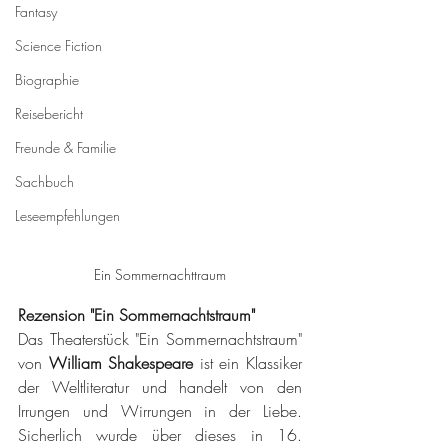
Fantasy
Science Fiction
Biographie
Reisebericht
Freunde & Familie
Sachbuch
Leseempfehlungen
Ein Sommernachttraum
Rezension "Ein Sommernachtstraum"
Das Theaterstück "Ein Sommernachtstraum" 
von 
William Shakespeare
 ist ein Klassiker 
der Weltliteratur und handelt von den 
Irrungen und Wirrungen in der Liebe. 
Sicherlich wurde über dieses in 16. 