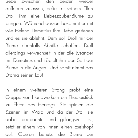
Liebe zwischen den beiden wieder 
aufleben zulassen, befielt er seinem Elfen 
Droll ihm eine Liebeszauber-Blume zu 
bringen. Während dessen bekommt er mit 
wie Helena Demetrius ihre Liebe gestehen 
und es sie ablehnt. Dem soll Droll mit der 
Blume ebenfalls Abhilfe schaffen. Droll 
allerdings verwechselt in der Eile Lysander 
mit Demetrius und tröpfelt ihm den Saft der 
Blume in die Augen. Und somit nimmt das 
Drama seinen Lauf.
In einem weiteren Strang probt eine 
Gruppe von Handwerkern ein Theaterstück 
zu Ehren des Herzogs. Sie spielen die 
Szenen im Wald und da der Drall sie 
dabei beobachtet und gelangweilt ist, 
setzt er einem von ihnen einen Eselskopf 
auf. Oberon benutzt die Blume bei 