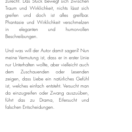
zurecht. Das Stück bewegt sich zwischen 
Traum und Wirklichkeit, nichts lässt sich 
greifen und doch ist alles greifbar. 
Phantasie und Wirklichkeit verschmelzen 
in eleganten und humorvollen 
Beschreibungen.
Und was will der Autor damit sagen? Nun 
meine Vermutung ist, dass er in erster Linie 
nur Unterhalten wollte, aber vielleicht auch 
dem Zuschauenden oder Lesenden 
zeigen, dass Liebe ein natürliches Gefühl 
ist, welches einfach entsteht. Versucht man 
da einzugreifen oder Zwang auszuüben, 
führt das zu Drama, Eifersucht und 
falschen Entscheidungen.