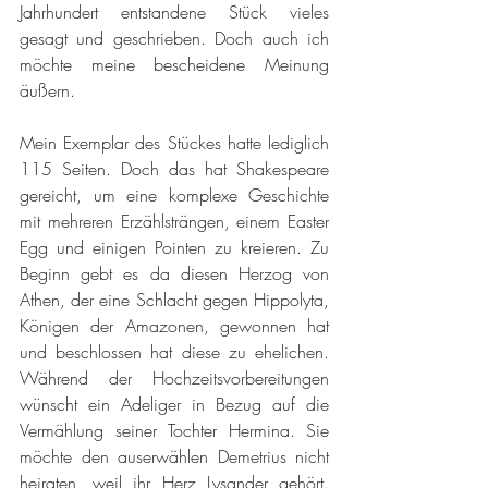
Jahrhundert entstandene Stück vieles 
gesagt und geschrieben. Doch auch ich 
möchte meine bescheidene Meinung 
äußern.
Mein Exemplar des Stückes hatte lediglich 
115 Seiten. Doch das hat Shakespeare 
gereicht, um eine komplexe Geschichte 
mit mehreren Erzählsträngen, einem Easter 
Egg und einigen Pointen zu kreieren. Zu 
Beginn gebt es da diesen Herzog von 
Athen, der eine Schlacht gegen Hippolyta, 
Königen der Amazonen, gewonnen hat 
und beschlossen hat diese zu ehelichen. 
Während der Hochzeitsvorbereitungen 
wünscht ein Adeliger in Bezug auf die 
Vermählung seiner Tochter Hermina. Sie 
möchte den auserwählen Demetrius nicht 
heiraten, weil ihr Herz Lysander gehört. 