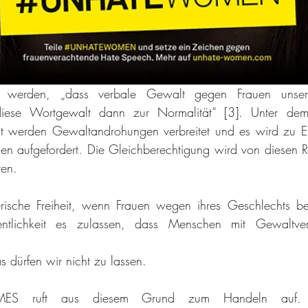
t werden, „dass verbale Gewalt gegen Frauen unsere
diese Wortgewalt dann zur Normalität“ [3]. Unter dem
heit werden Gewaltandrohungen verbreitet und es wird zu E
en aufgefordert. Die Gleichberechtigung wird von diesen 
ten.
erische Freiheit, wenn Frauen wegen ihres Geschlechts be
ntlichkeit es zulassen, dass Menschen mit Gewaltverh
 dürfen wir nicht zu lassen.