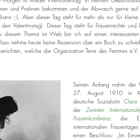
men und Pralinen bekommen und der Abwasch gerne auf d
nn ;-). Aber dieser Tag steht für mehr als nur für kleine
den Valentinstag). Dieser Tag steht für Frauenrechte und 
u diesem Thema im Web bin ich auf einen interessanten A
ass nehme heute keine Rezension über ein Buch zu schreib
richten, welche die Organisation Terre des Femmes e.V. i
Seinen Anfang nahm der W
27. August 1910 in Ko
deutsche Sozialistin 
Clara 
der 
Zweiten Internationale
Frauenkonferenz
 die Ein
internationalen Frauentages 
einen Beschluss: „Im Einv