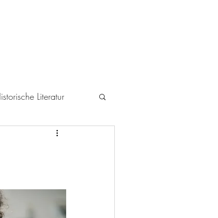
istorische Literatur
icht