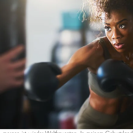
 - morgen ist wieder Weltfrauentag. In meinem Geburtsland i