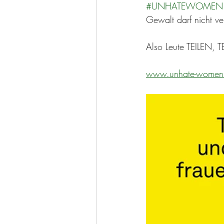
#UNHATEWOMEN
Gewalt darf nicht ve
Also Leute TEILEN, T
www.unhate-wome