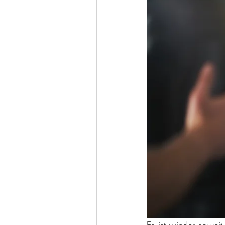
Es ist wieder soweit