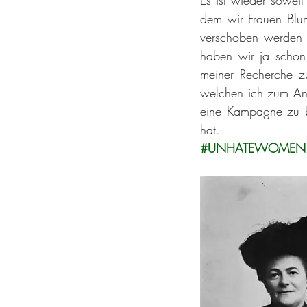
dem wir Frauen Blu
verschoben werden ka
haben wir ja schon 
meiner Recherche z
welchen ich zum Anl
eine Kampagne zu be
hat. 
#UNHATEWOMEN