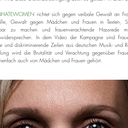
NHATEWOMEN
 richtet sich gegen verbale Gewalt an Fr
 alle, Gewalt gegen Mädchen und Frauen in Texten, So
widersprechen. In dem Video der Kampagne sind Fraue
de und diskriminierende Zeilen aus deutschen Musik- und R
ung wird die Brutalität und Verachtung gegenüber Frauen
onenfach auch von Mädchen und Frauen gehört.