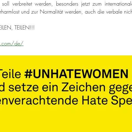
 soll verbreitet werden, besonders jetzt zum international
rharmlost und zur Normalität werden, auch die verbale nich
EILEN, TEILEN!!!
n.com/de/