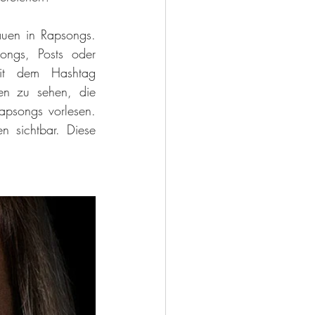
auen in Rapsongs. 
ngs, Posts oder 
Kommentaren sichtbar zu machen und frauenverachtende Hassrede mit dem Hashtag 
n zu sehen, die 
apsongs vorlesen. 
 sichtbar. Diese 