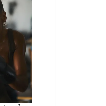
st es ein Tag, an 