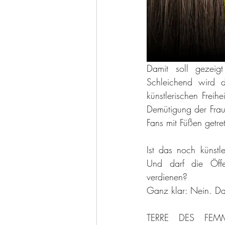
Damit soll gezeig
Schleichend wird 
künstlerischen Frei
Demütigung der Frau
Fans mit Füßen getre
Ist das noch künstl
Und darf die Öffe
verdienen?
Ganz klar: Nein. Das