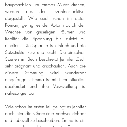
hauptsächlich um Emmas Mutter drehen, 
werden aus der Erzählperspektiver 
dargestellt. Wie auch schon im ersten 
Roman, gelingt es der Autorin durch den 
Wechsel von gruseligen Träumen und 
Realität die Spannung bis zuletzt zu 
erhalten.  Die Sprache ist einfach und die 
Satzstruktur kurz und leicht. Die einzelnen 
Szenen im Buch beschreibt Jennifer Lösch 
sehr prägnant und anschaulich. Auch die 
düstere Stimmung wird wunderbar 
eingefangen. Emma ist mit ihrer Situation 
überfordert und ihre Verzweiflung ist 
nahezu greifbar. 
Wie schon im ersten Teil gelingt es Jennifer 
auch hier die Charaktere nachvollziehbar 
und liebevoll zu beschreiben. Emma ist ein 