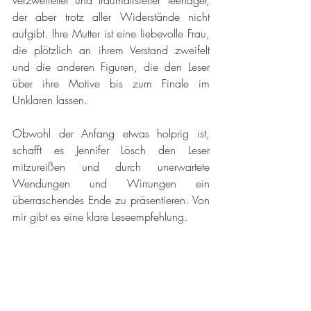
verzweifelter und traumatisierter Teenager, 
der aber trotz aller Widerstände nicht 
aufgibt. Ihre Mutter ist eine liebevolle Frau, 
die plötzlich an ihrem Verstand zweifelt 
und die anderen Figuren, die den Leser 
über ihre Motive bis zum Finale im 
Unklaren lassen. 
Obwohl der Anfang etwas holprig ist, 
schafft es Jennifer Lösch den Leser 
mitzureißen und durch unerwartete 
Wendungen und Wirrungen ein 
überraschendes Ende zu präsentieren. Von 
mir gibt es eine klare Leseempfehlung. 