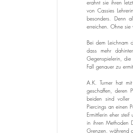
erahnt sie ihren l
von Cassies Lehreri
besonders. Denn a
erreichen. Ohne sie 
Bei dem Leichnam deu
dass mehr dahinte
Gegenspielerin, die 
Fall genauer zu ermit
A.K. Turner hat mi
geschaffen, deren P
beiden sind voller
Piercings an einen Pu
Ermittlerin eher ste
in ihren Methoden D
Grenzen, während die