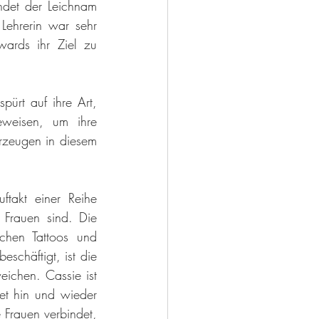
det der Leichnam 
Lehrerin war sehr 
rds ihr Ziel zu 
ürt auf ihre Art, 
weisen, um ihre 
rzeugen in diesem 
takt einer Reihe 
 Frauen sind. Die 
chen Tattoos und 
eschäftigt, ist die 
ichen. Cassie ist 
t hin und wieder 
 Frauen verbindet, 