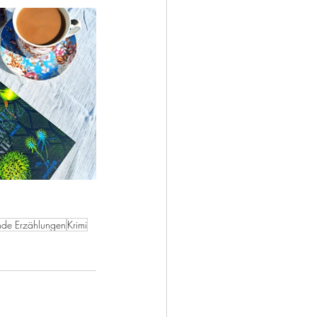
de Erzählungen
Krimi