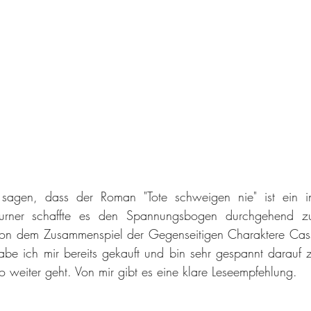
 sagen, dass der Roman "Tote schweigen nie" ist ein in
Turner schaffte es den Spannungsbogen durchgehend zu
 von dem Zusammenspiel der Gegenseitigen Charaktere Cass
be ich mir bereits gekauft und bin sehr gespannt darauf z
o weiter geht. Von mir gibt es eine klare Leseempfehlung.