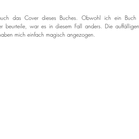
 auch das Cover dieses Buches. Obwohl ich ein Buch 
 beurteile, war es in diesem Fall anders. Die auffällige
 haben mich einfach magisch angezogen.