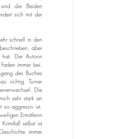
sind die Beiden 
ert sich mit der 
ehr schnell in den 
beschrieben, aber 
 hat. Die Autorin 
 Faden immer bei. 
sgang des Buches 
 richtig. Turner 
enenwechsel. Die 
ich sehr stark an 
 so aggressiv ist. 
ligen Ermittlerin 
imifall selbst ist 
Geschichte immer 