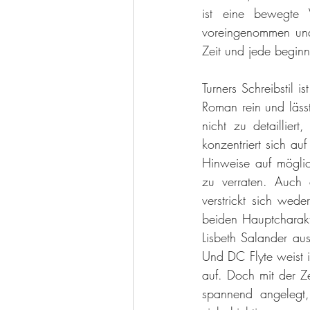
ist eine bewegte 
voreingenommen und
Zeit und jede beginn
Turners Schreibstil i
Roman rein und läss
nicht zu detailliert
konzentriert sich a
Hinweise auf möglic
zu verraten. Auch 
verstrickt sich wed
beiden Hauptcharakte
Lisbeth Salander aus
Und DC Flyte weist i
auf. Doch mit der Zei
spannend angelegt,