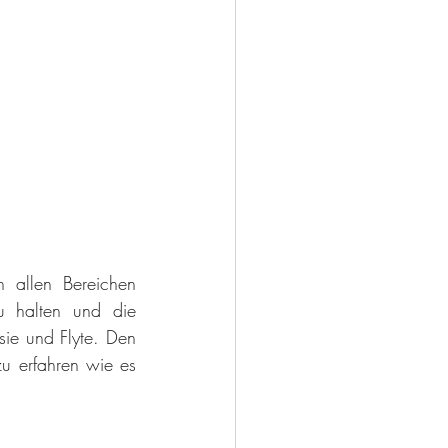
 allen Bereichen 
 halten und die 
ie und Flyte. Den 
u erfahren wie es 