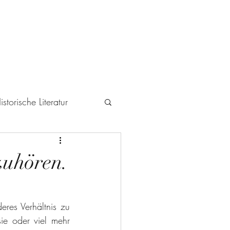
istorische Literatur
icht
zuhören.
res Verhältnis zu 
ie oder viel mehr 