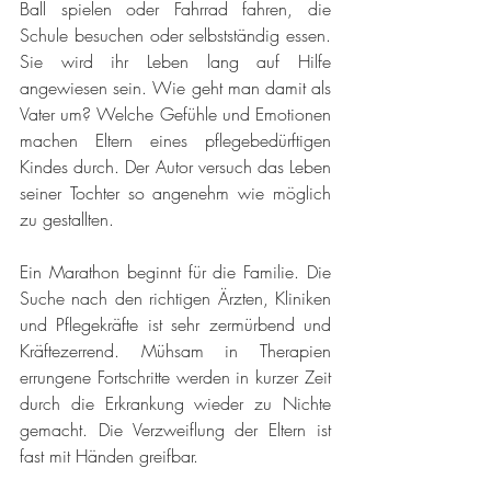
Ball spielen oder Fahrrad fahren, die 
Schule besuchen oder selbstständig essen. 
Sie wird ihr Leben lang auf Hilfe 
angewiesen sein. Wie geht man damit als 
Vater um? Welche Gefühle und Emotionen 
machen Eltern eines pflegebedürftigen 
Kindes durch. Der Autor versuch das Leben 
seiner Tochter so angenehm wie möglich 
zu gestallten. 
Ein Marathon beginnt für die Familie. Die 
Suche nach den richtigen Ärzten, Kliniken 
und Pflegekräfte ist sehr zermürbend und 
Kräftezerrend. Mühsam in Therapien 
errungene Fortschritte werden in kurzer Zeit 
durch die Erkrankung wieder zu Nichte 
gemacht. Die Verzweiflung der Eltern ist 
fast mit Händen greifbar.