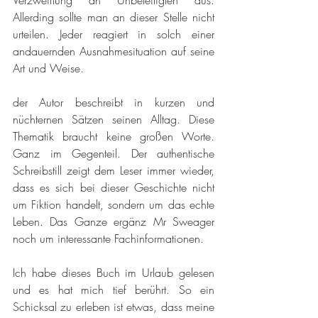
Verzweiflung an Unbeteiligten aus. 
Allerding sollte man an dieser Stelle nicht 
urteilen. Jeder reagiert in solch einer 
andauernden Ausnahmesituation auf seine 
Art und Weise.
der Autor beschreibt in kurzen und 
nüchternen Sätzen seinen Alltag. Diese 
Thematik braucht keine großen Worte. 
Ganz im Gegenteil. Der authentische 
Schreibstill zeigt dem Leser immer wieder, 
dass es sich bei dieser Geschichte nicht 
um Fiktion handelt, sondern um das echte 
Leben. Das Ganze ergänz Mr Sweager 
noch um interessante Fachinformationen. 
Ich habe dieses Buch im Urlaub gelesen 
und es hat mich tief berührt. So ein 
Schicksal zu erleben ist etwas, dass meine 