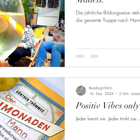
Die jährliche Bildungsreise steh
die gesamte Truppe nach Hann
ReadingWitch
16. Dez. 2024
2 Min. Lesez
Positiv Vibes only
Jeder kennt sie. Jeder trinkt si