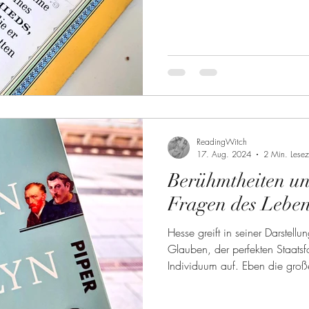
ReadingWitch
17. Aug. 2024
2 Min. Lesez
Berühmtheiten un
Fragen des Lebe
Hesse greift in seiner Darstel
Glauben, der perfekten Staat
Individuum auf. Eben die groß