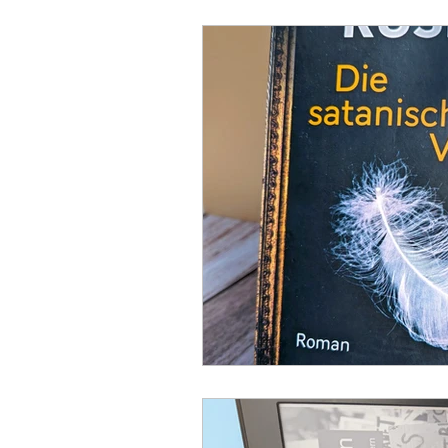
Kinder- und Jugendliteratur
Freunde & Familie
Sachb