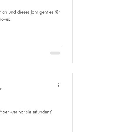
t an und dieses Jahr geht es für
over.
eit
e. Aber wer hat sie erfunden?