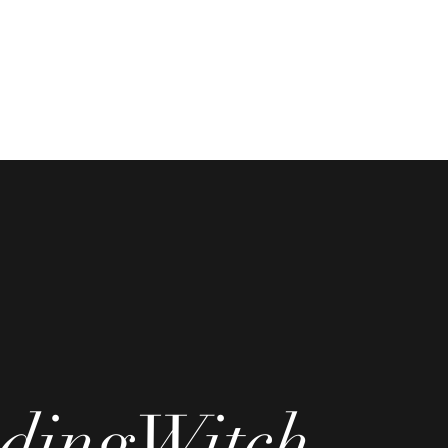
dingWitch