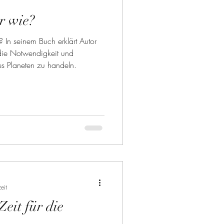
r wie?
 In seinem Buch erklärt Autor
die Notwendigkeit und
es Planeten zu handeln.
eit
Zeit für die