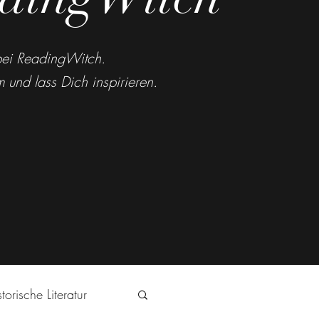
ei ReadingWitch.
 und lass Dich inspirieren.
torische Literatur