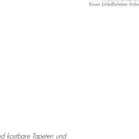
Reisen bildet
Beliebter Artike
d kostbare Tapeten und