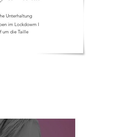
he Unterhaltung
eben im Lockdowm I
 um die Taille