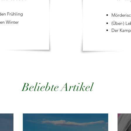
en Frühling
Mörderisc
en Winter
(Über-) L
Der Kampf
Beliebte Artikel