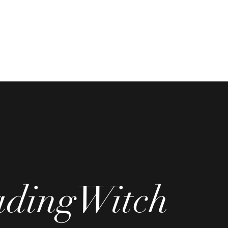
adingWitch