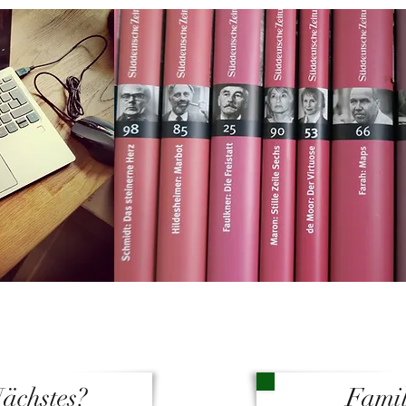
Nächstes?
Fami