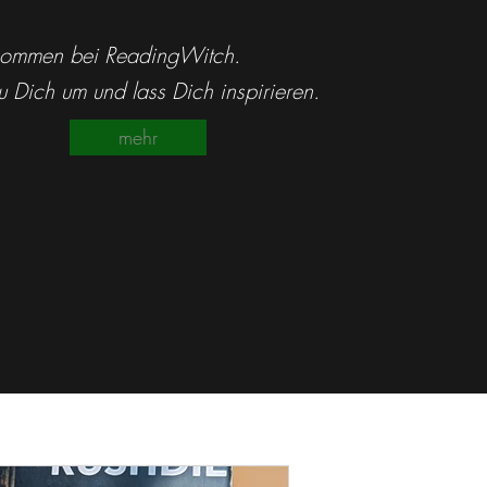
ReadingWit
kommen bei ReadingWitch.
 Dich um und lass Dich inspirieren.
mehr