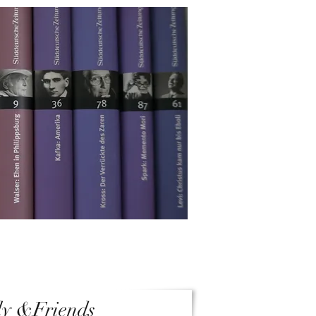
ly &Friends