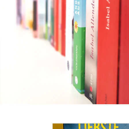
Button