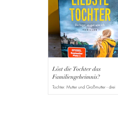
Löst die Tochter das
Familiengeheimnis?
Tochter, Mutter und Großmutter - drei
Generationen und zwei Leichen. Leben, die auf
Lügen aufgebaut wurden.