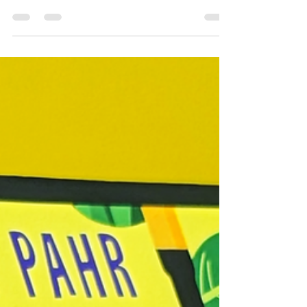
Form von Frauenverachtung im Alltag, die sich
tief in das Leben vieler Frauen eingräbt. Warum
wird Care-Arbeit so selten anerkannt? Und wie
wirkt sich das auf das Leben von uns Frauen
aus?