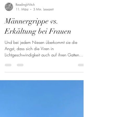
ReadingWitch
11. März
3 Min. Lesezeit
Männergrippe vs.
Erkältung bei Frauen
Und bei jedem Niesen überkommt sie die
Angst, dass sich die Viren in
Lichtgeschwindigkeit auch auf ihren Gatten
übertragen könnten. Nur bekommt er dann nicht
die harmlose Erkältung, sondern die fast
tödliche Männergrippe.